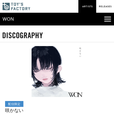
WON
配信限定
咲かない