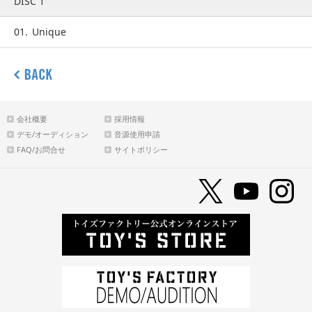
DISC 1
01.
Unique
会社概要
採用情報
デモ/オーディション
音源使用申請
FAQ/お問合せ
サイトポリシー