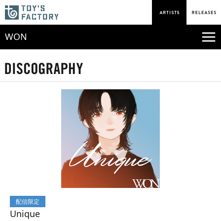
WON
配信限定
Unique