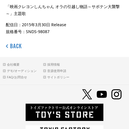
「映画クレヨンしんちゃん オラの引越し物語～サボテン大襲撃
～」主題歌
配信日：2015年3月30日 Release
規格番号：SNDS-98087
会社概要
採用情報
デモ/オーディション
音源使用申請
FAQ/お問合せ
サイトポリシー