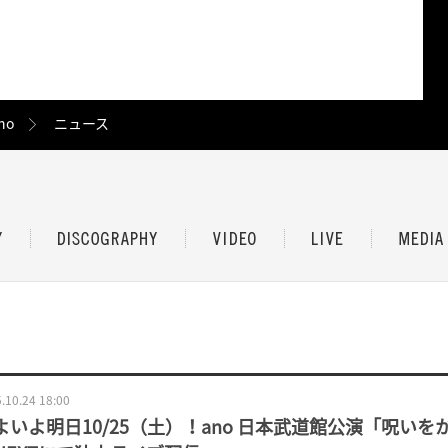
no
ニュース
.10.24 18:00
よいよ明日10/25（土）！ano 日本武道館公演「呪い