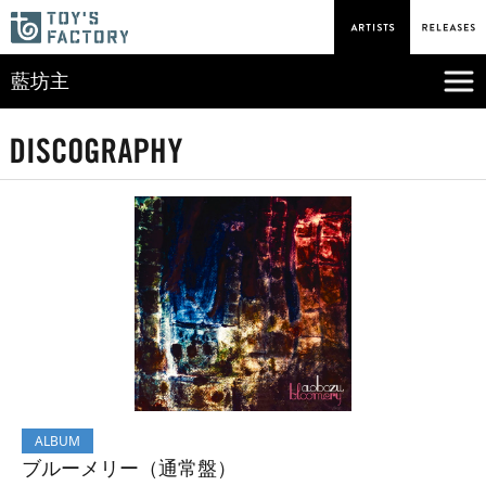
藍坊主
ALBUM
ブルーメリー（通常盤）