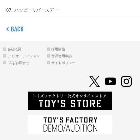
07.
ハッピーリバースデー
会社概要
採用情報
デモ/オーディション
音源使用申請
FAQ/お問合せ
サイトポリシー