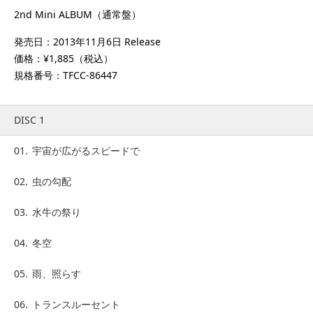
2nd Mini ALBUM（通常盤）
発売日：2013年11月6日 Release
価格：¥1,885（税込）
規格番号：TFCC-86447
DISC 1
01.
宇宙が広がるスピードで
02.
虫の勾配
03.
水牛の祭り
04.
冬空
05.
雨、照らす
06.
トランスルーセント