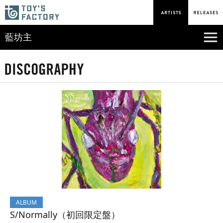
藍坊主
ALBUM
S/Normally（初回限定盤）