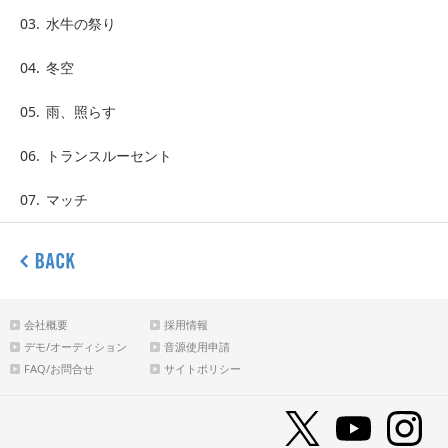
03.
水牛の祭り
04.
冬空
05.
雨、照らす
06.
トランスルーセント
07.
マッチ
会社概要
採用情報
デモ/オーディション
音源使用申請
FAQ/お問合せ
サイトポリシー