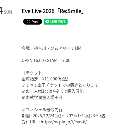
4
Eve Live 2026「Re:Smile」
SUN
会場：神奈川・ぴあアリーナMM
OPEN 16:00 / START 17:00
［チケット］
全席指定：¥11,000(税込)
※すべて電子チケットでの販売となります。
※お一人様1公演4枚まで購入可能
※未就学児童入場不可
オフィシャル最速先行
期間 : 2025/12/24(水)～ 2026/1/7(水)23:59迄
受付URL :
https://w.pia.jp/t/eve-k/