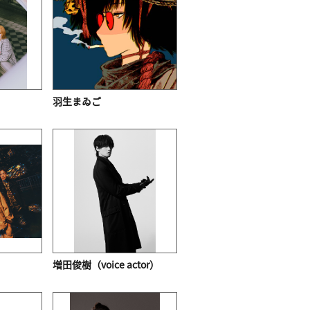
羽生まゐご
増田俊樹（voice actor）