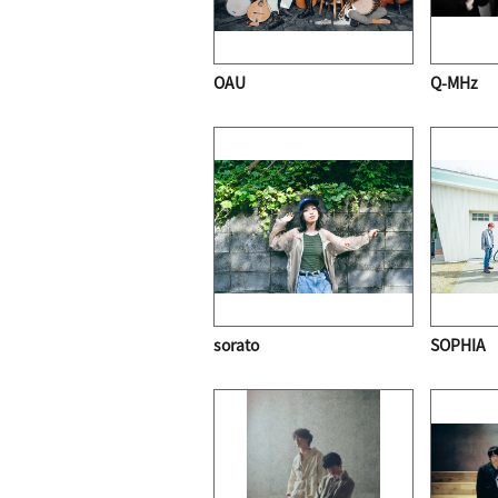
OAU
Q-MHz
sorato
SOPHIA