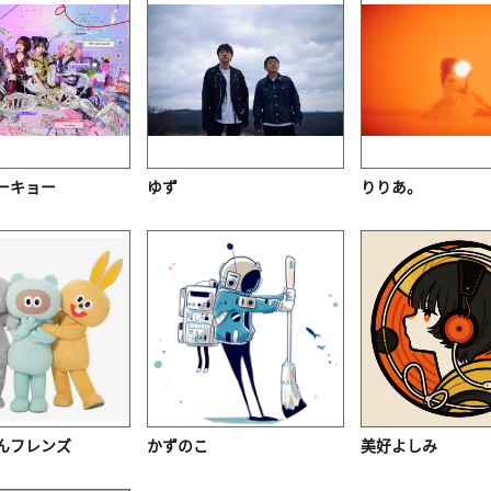
ーキョー
ゆず
りりあ。
んフレンズ
かずのこ
美好よしみ