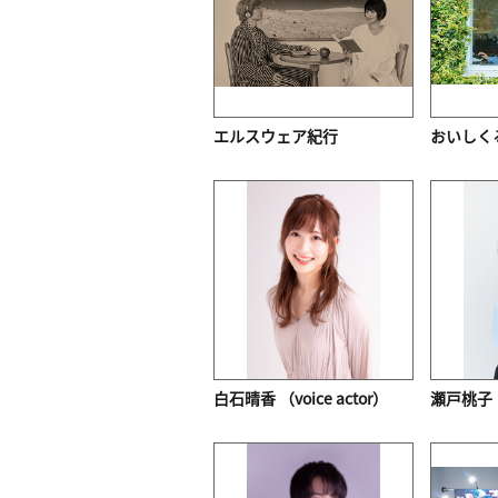
エルスウェア紀行
おいしく
白石晴香 （voice actor）
瀬戸桃子（v