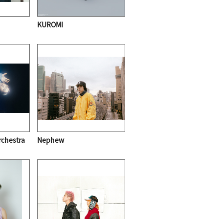
KUROMI
rchestra
Nephew