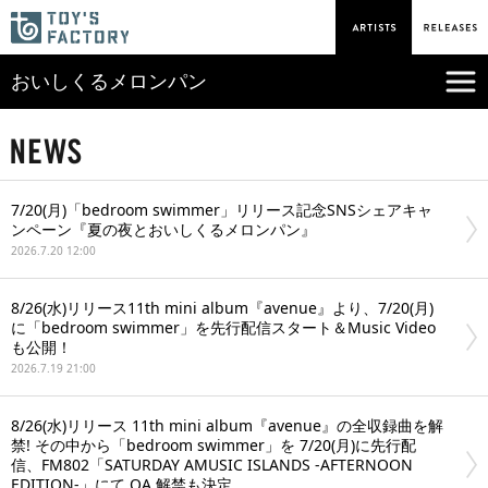
おいしくるメロンパン
7/20(月)「bedroom swimmer」リリース記念SNSシェアキャ
ンペーン『夏の夜とおいしくるメロンパン』
2026.7.20 12:00
8/26(水)リリース11th mini album『avenue』より、7/20(月)
に「bedroom swimmer」を先行配信スタート＆Music Video
も公開！
2026.7.19 21:00
8/26(水)リリース 11th mini album『avenue』の全収録曲を解
禁! その中から「bedroom swimmer」を 7/20(月)に先行配
信、FM802「SATURDAY AMUSIC ISLANDS -AFTERNOON
EDITION-」にて OA 解禁も決定。