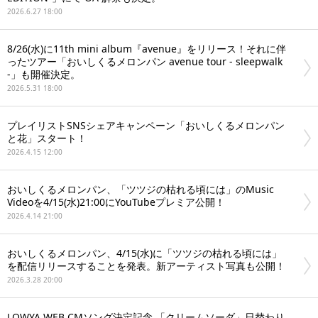
2026.6.27 18:00
8/26(水)に11th mini album『avenue』をリリース！それに伴
ったツアー「おいしくるメロンパン avenue tour - sleepwalk
-」も開催決定。
2026.5.31 18:00
プレイリストSNSシェアキャンペーン「おいしくるメロンパン
と花」スタート！
2026.4.15 12:00
おいしくるメロンパン、「ツツジの枯れる頃には」のMusic
Videoを4/15(水)21:00にYouTubeプレミア公開！
2026.4.14 21:00
おいしくるメロンパン、4/15(水)に「ツツジの枯れる頃には」
を配信リリースすることを発表。新アーティスト写真も公開！
2026.3.28 20:00
LOWYA WEB CMソング決定記念 「クリームソーダ」日替わり