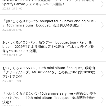
Spotify Canvasシェアキャンペーン開催！
2025.11.24 21:00
「おいしくるメロンパン bouquet tour – never ending blue –
」 10th mini album「bouquet」会場購入特典決定！
2025.10.23 17:00
おいしくるメロンパン、新ツアー「bouquet tour - Re:birth
blue -」2026年1月より開催決定！代表曲「色水」のライブ映
像をYouTubeにて公開。
2025.10.22 21:00
おいしくるメロンパン、10th mini album『bouquet』収録曲
「クリームソーダ」Music Videoを、このあと10/1(水)20:00に
プレミア公開！
2025.10.1 18:00
「おいしくるメロンパン 10th anniversary live – 醒めない夢を
いつまでも – 」10th mini album「bouquet」会場限定特典が
決定！