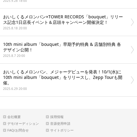
2025.9.28 18:00
おいしくるメロンパン×TOWER RECORDS「bouquet」リリー
ス記念1日店長イベント＆店頭キャンペーン開催決定！
2025.8.18 20:00
10th mini album「bouquet」早期予約特典 & 店舗別特典 各
デザイン公開！
2025.8.7 20:00
おいしくるメロンパン、メジャーデビューを発表！10/1(水)に
10th mini album「bouquet」をリリースし、Zepp Tourも開
催。
2025.6.29 20:00
会社概要
採用情報
デモ/オーディション
音源使用申請
FAQ/お問合せ
サイトポリシー