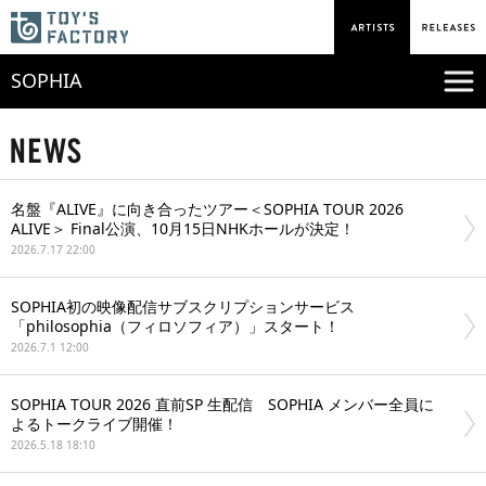
SOPHIA
名盤『ALIVE』に向き合ったツアー＜SOPHIA TOUR 2026
ALIVE＞ Final公演、10月15日NHKホールが決定！
2026.7.17 22:00
SOPHIA初の映像配信サブスクリプションサービス
「philosophia（フィロソフィア）」スタート！
2026.7.1 12:00
SOPHIA TOUR 2026 直前SP 生配信 SOPHIA メンバー全員に
よるトークライブ開催！
2026.5.18 18:10