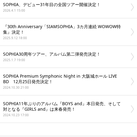
SOPHIA、デビュー31年目の全国ツアー開催決定！
2026.4.1 15:00
『30th Anniversary「SIAMSOPHIA」3カ月連続 WOWOW特
集』決定！
2025.9.12 18:00
SOPHIA30周年ツアー、アルバム第二弾発売決定！
2025.1.7 19:00
SOPHIA Premium Symphonic Night in 大阪城ホール LIVE
BD 12月25日発売決定！
2024.10.30 21:00
SOPHIA11年ぶりのアルバム『BOYS and』本日発売、そして
対となる『GIRLS and』は来春発売！
2024.10.23 17:00