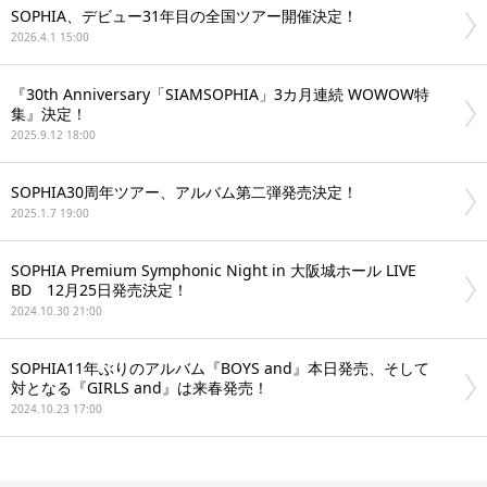
SOPHIA、デビュー31年目の全国ツアー開催決定！
2026.4.1 15:00
『30th Anniversary「SIAMSOPHIA」3カ月連続 WOWOW特
集』決定！
2025.9.12 18:00
SOPHIA30周年ツアー、アルバム第二弾発売決定！
2025.1.7 19:00
SOPHIA Premium Symphonic Night in 大阪城ホール LIVE
BD 12月25日発売決定！
2024.10.30 21:00
SOPHIA11年ぶりのアルバム『BOYS and』本日発売、そして
対となる『GIRLS and』は来春発売！
2024.10.23 17:00