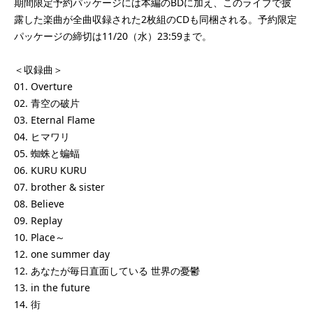
期間限定予約パッケージには本編のBDに加え、このライブで披
露した楽曲が全曲収録された2枚組のCDも同梱される。予約限定
パッケージの締切は11/20（水）23:59まで。
＜収録曲＞
01. Overture
02. 青空の破片
03. Eternal Flame
04. ヒマワリ
05. 蜘蛛と蝙蝠
06. KURU KURU
07. brother & sister
08. Believe
09. Replay
10. Place～
12. one summer day
12. あなたが毎日直面している 世界の憂鬱
13. in the future
14. 街