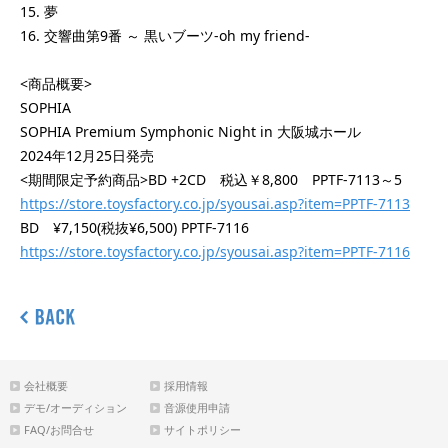
15. 夢
16. 交響曲第9番 ～ 黒いブーツ-oh my friend-
<商品概要>
SOPHIA
SOPHIA Premium Symphonic Night in 大阪城ホール
2024年12月25日発売
<期間限定予約商品>BD +2CD 税込￥8,800 PPTF-7113～5
https://store.toysfactory.co.jp/syousai.asp?item=PPTF-7113
BD ¥7,150(税抜¥6,500) PPTF-7116
https://store.toysfactory.co.jp/syousai.asp?item=PPTF-7116
会社概要
採用情報
デモ/オーディション
音源使用申請
FAQ/お問合せ
サイトポリシー