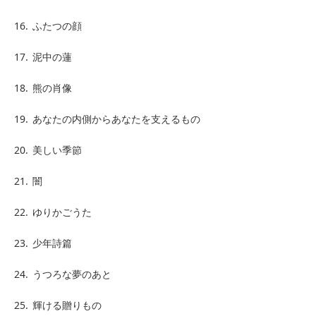
16.
ふたつの顔
17.
泥中の蓮
18.
熊の肖像
19.
あなたの内側からあなたを支えるもの
20.
美しい季節
21.
闇
22.
ゆりかごうた
23.
少年詩篇
24.
うつろな夢のあと
25.
輝ける贈りもの