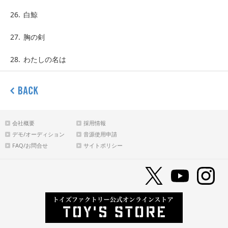
26.
白鯨
27.
胸の剣
28.
わたしの名は
会社概要
採用情報
デモ/オーディション
音源使用申請
FAQ/お問合せ
サイトポリシー