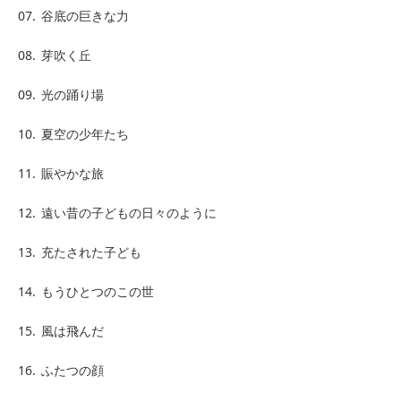
07.
谷底の巨きな力
08.
芽吹く丘
09.
光の踊り場
10.
夏空の少年たち
11.
賑やかな旅
12.
遠い昔の子どもの日々のように
13.
充たされた子ども
14.
もうひとつのこの世
15.
風は飛んだ
16.
ふたつの顔