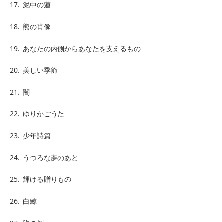
17.
泥中の蓮
18.
熊の肖像
19.
あなたの内側からあなたを支えるもの
20.
美しい季節
21.
闇
22.
ゆりかごうた
23.
少年詩篇
24.
うつろな夢のあと
25.
輝ける贈りもの
26.
白鯨