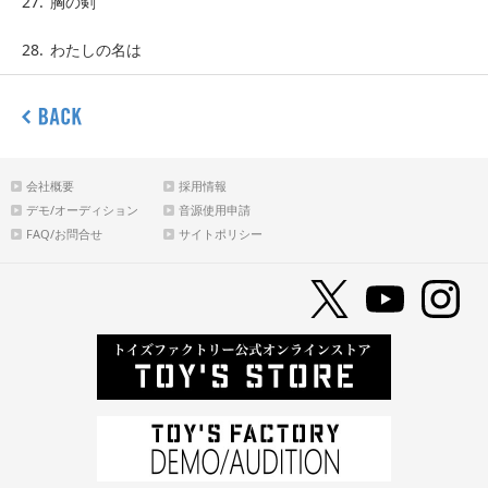
27.
胸の剣
28.
わたしの名は
会社概要
採用情報
デモ/オーディション
音源使用申請
FAQ/お問合せ
サイトポリシー