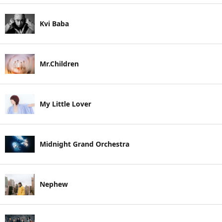
Kvi Baba
Mr.Children
My Little Lover
Midnight Grand Orchestra
Nephew