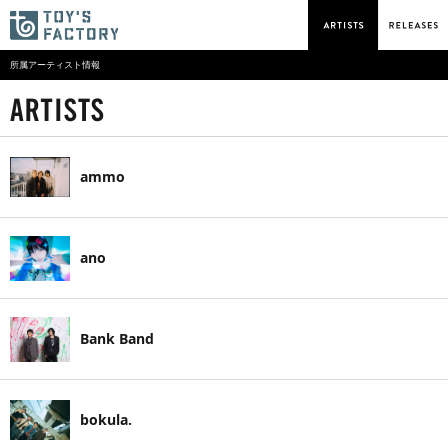
所属アーティスト情報
ammo
ano
Bank Band
bokula.