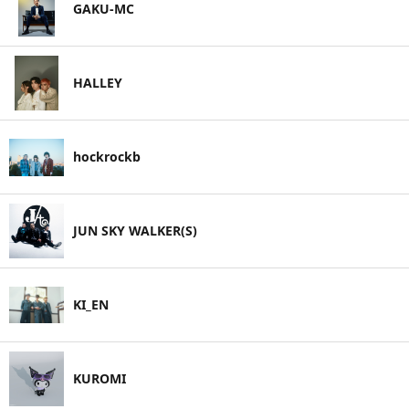
GAKU-MC
HALLEY
hockrockb
JUN SKY WALKER(S)
KI_EN
KUROMI