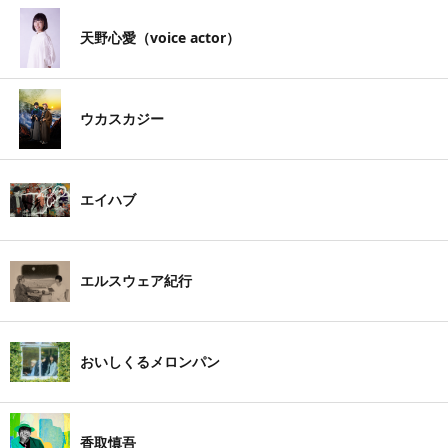
天野心愛（voice actor）
ウカスカジー
エイハブ
エルスウェア紀行
おいしくるメロンパン
香取慎吾