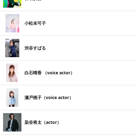
小松未可子
渋谷すばる
白石晴香 （voice actor）
瀬戸桃子（voice actor）
染谷将太（actor）