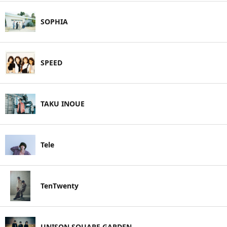
SOPHIA
SPEED
TAKU INOUE
Tele
TenTwenty
UNISON SQUARE GARDEN