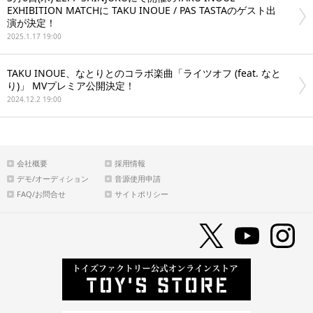
EXHIBITION MATCHに TAKU INOUE / PAS TASTAのゲスト出
演が決定！
2025.1.17 19:00
TAKU INOUE、なとりとのコラボ楽曲「ライツオフ (feat. なと
り)」 MVプレミア公開決定！
2024.12.2 19:00
会社概要
採用情報
デモ/オーディション
音源使用申請
FAQ/お問合せ
サイトポリシー