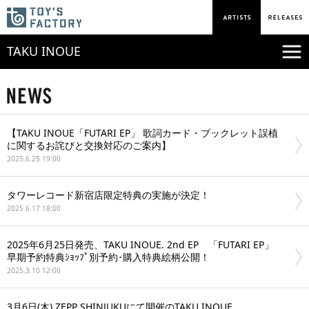
TAKU INOUE
【TAKU INOUE「FUTARI EP」 歌詞カード・ブックレット誤植
に関するお詫びと交換対応のご案内】
2025.6.25 19:00
タワーレコード新宿店限定特典の実施が決定！
2025.6.17 18:00
2025年6月25日発売、TAKU INOUE. 2nd EP 「FUTARI EP」
早期予約特典ｼｮｯﾌﾟ別予約･購入特典絵柄公開！
2025.3.10 12:00
3月6日(木) ZEPP SHINJUKUにて開催のTAKU INOUE