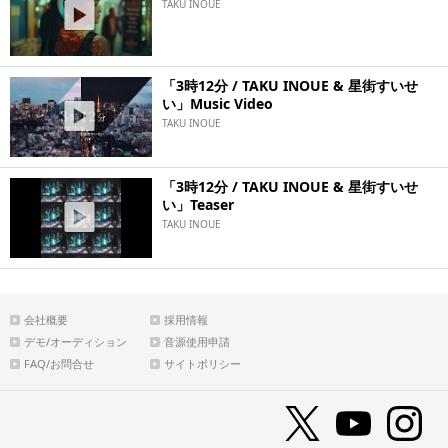
TAKU INOUE
「3時12分 / TAKU INOUE & 星街すいせ
い」Music Video
TAKU INOUE
「3時12分 / TAKU INOUE & 星街すいせ
い」Teaser
TAKU INOUE
会社概要
採用情報
デモ/オーディション
音源使用申請
FAQ/お問合せ
サイトポリシー