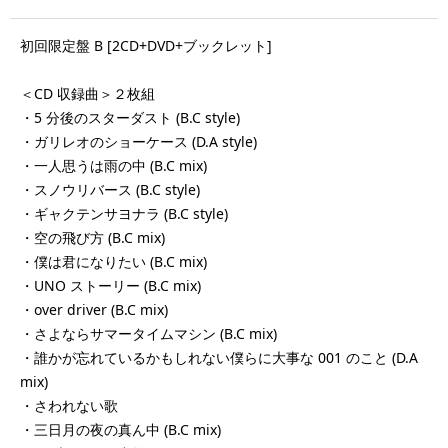
初回限定盤 B [2CD+DVD+ブックレット]
＜CD 収録曲＞２枚組
・5 分後のスターダスト (B.C style)
・ガリレオのショーケース (D.A style)
・一人思うは雨の中 (B.C mix)
・スノウリバース (B.C style)
・ギャクテンサヨナラ (B.C style)
・空の飛び方 (B.C mix)
・僕は君になりたい (B.C mix)
・UNO ストーリー (B.C mix)
・over driver (B.C mix)
・さよならサマータイムマシン (B.C mix)
・誰かが忘れているかもしれない僕らに大事な 001 のこと (D.A
mix)
・さわれない歌
・三日月の夜の真ん中 (B.C mix)