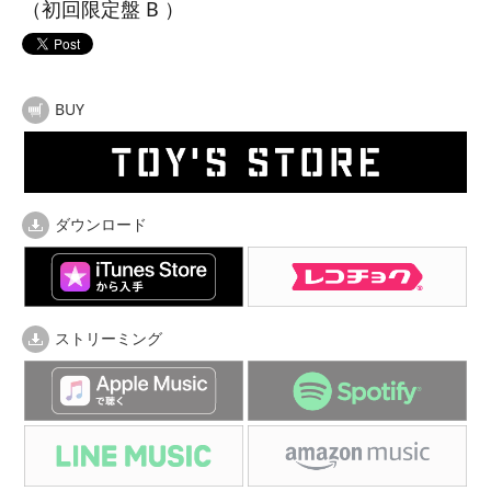
（初回限定盤 B ）
BUY
ダウンロード
ストリーミング