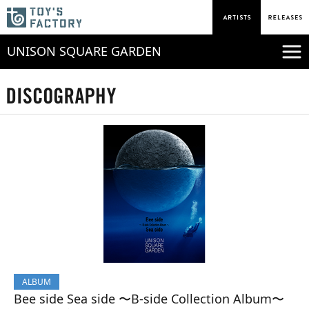
UNISON SQUARE GARDEN
ALBUM
Bee side Sea side 〜B-side Collection Album〜