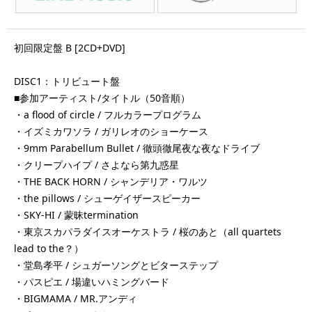
初回限定盤 B [2CD+DVD]
DISC1：トリビュート盤
■参加アーティスト/タイトル（50音順）
・a flood of circle / フルカラープログラム
・イズミカワソラ / ガリレオのショーケース
・9mm Parabellum Bullet / 徹頭徹尾夜な夜なドライブ
・クリープハイプ / さよなら第九惑星
・THE BACK HORN / シャンデリア・ワルツ
・the pillows / シューゲイザースピーカー
・SKY-HI / 蒙昧termination
・東京スカパラダイスオーケストラ / 桜のあと（all quartets
lead to the？）
・堂島孝平 / シュガーソングとビターステップ
・パスピエ / 場違いハミングバード
・BIGMAMA / MR.アンディ