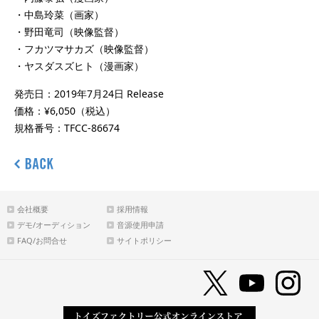
・中島玲菜（画家）
・野田竜司（映像監督）
・フカツマサカズ（映像監督）
・ヤスダスズヒト（漫画家）
発売日：2019年7月24日 Release
価格：¥6,050（税込）
規格番号：TFCC-86674
会社概要
採用情報
デモ/オーディション
音源使用申請
FAQ/お問合せ
サイトポリシー