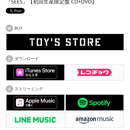
『SEES』【初回生産限定盤 CD+DVD】
BUY
ダウンロード
ストリーミング