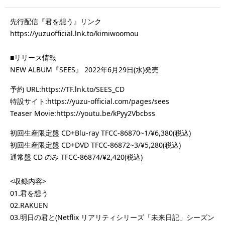
先行配信『君を想う』リンク
https://yuzuofficial.lnk.to/kimiwoomou
■リリース情報
NEW ALBUM『SEES』 2022年6月29日(水)発売
予約 URL
:https://TF.lnk.to/SEES_CD
特設サイト:
https://yuzu-official.com/pages/sees
Teaser Movie:
https://youtu.be/kPyy2Vbcbss
初回生産限定盤 CD+Blu-ray TFCC-86870~1/¥6,380(税込)
初回生産限定盤 CD+DVD TFCC-86872~3/¥5,280(税込)
通常盤 CD のみ TFCC-86874/¥2,420(税込)
<収録内容>
01.君を想う
02.RAKUEN
03.明日の君と(Netflix リアリティシリーズ「未来日記」シーズン