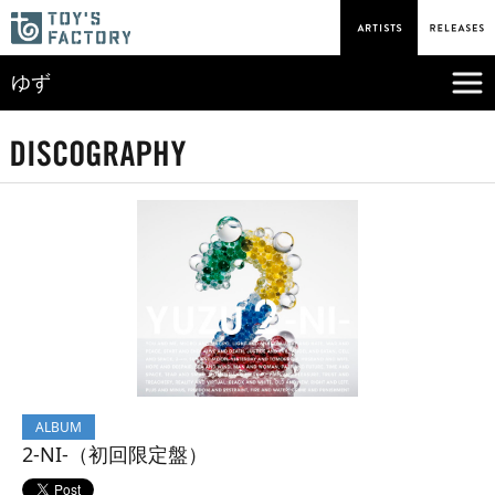
ゆず
ALBUM
2-NI-（初回限定盤）