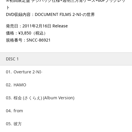
※初回限定盤 デジパック仕様+透明三方背ケース+60Pブックレッ
ト
DVD収録内容：DOCUMENT FILMS 2-NI-の世界
発売日：2011年2月16日 Release
価格：¥3,850（税込）
規格番号：SNCC-86921
DISC 1
01.
Overture 2-NI-
02.
HAMO
03.
桜会 (さくらえ) (Album Version)
04.
from
05.
彼方