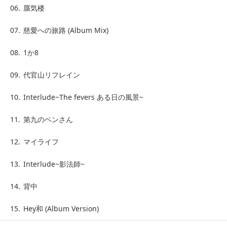
06.
蜃気楼
07.
慈愛への旅路 (Album Mix)
08.
1か8
09.
代官山リフレイン
10.
Interlude~The fevers ある日の風景~
11.
第九のベンさん
12.
マイライフ
13.
Interlude~影法師~
14.
背中
15.
Hey和 (Album Version)