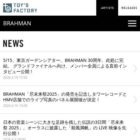
BRAHMAN
5/15、東京ガーデンシアター、BRAHMAN 30周年、此処に完
結。 グランドファイナルへ向け、メンバー全員による直前イン
タビュー公開！
2026.4.19 17:00
BRAHMAN「尽未来祭2025」の発売を記念しタワーレコードと
HMV店舗でのライブ写真のパネル展開催が決定！
2026.4.10 19:00
日本の音楽シーンに大きな足跡を残した伝説の3日間「尽未来
祭 2025」。オーラスに披露した「順風満帆」の LIVE 映像を先
行公開！
2026.4.3 18:00