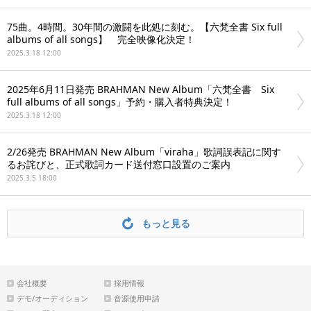
75曲。4時間。30年間の激闘を此処に刻む。【六梵全書 Six full
albums of all songs】 完全映像化決定！
2025.3.18 12:00
2025年6月11日発売 BRAHMAN New Album「六梵全書 Six
full albums of all songs」予約・購入者特典決定！
2025.3.18 12:00
2/26発売 BRAHMAN New Album「viraha」歌詞誤表記に関す
るお詫びと、正式歌詞カード送付窓口設置のご案内
2025.3.5 18:00
もっと見る
会社概要
採用情報
デモ/オーディション
音源使用申請