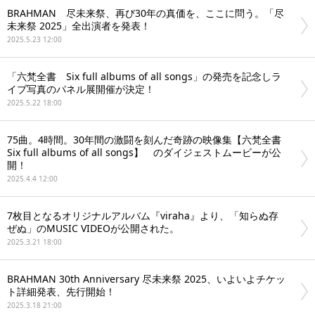
BRAHMAN 尽未来祭、再び30年の真価を、ここに問う。「尽
未来祭 2025」全出演者を発表！
2025.5.23 12:00
「六梵全書 Six full albums of all songs」の発売を記念しラ
イブ写真のパネル展開催が決定！
2025.5.22 18:00
75曲。4時間。30年間の激闘を刻んだ奇跡の映像集【六梵全書
Six full albums of all songs】 のダイジェストムービーが公
開！
2025.4.4 12:00
7枚目となるオリジナルアルバム『viraha』より、「知らぬ存
ぜぬ」のMUSIC VIDEOが公開された。
2025.3.21 18:00
BRAHMAN 30th Anniversary 尽未来祭 2025、いよいよチケッ
ト詳細発表、先行開始！
2025.3.18 21:00