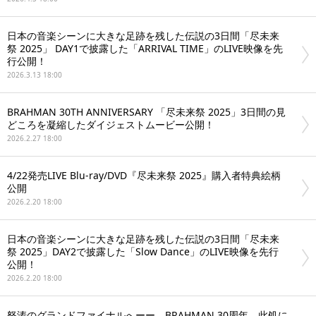
日本の音楽シーンに大きな足跡を残した伝説の3日間「尽未来
祭 2025」 DAY1で披露した「ARRIVAL TIME」のLIVE映像を先
行公開！
2026.3.13 18:00
BRAHMAN 30TH ANNIVERSARY 「尽未来祭 2025」3日間の見
どころを凝縮したダイジェストムービー公開！
2026.2.27 18:00
4/22発売LIVE Blu-ray/DVD『尽未来祭 2025』購入者特典絵柄
公開
2026.2.20 18:00
日本の音楽シーンに大きな足跡を残した伝説の3日間「尽未来
祭 2025」DAY2で披露した「Slow Dance」のLIVE映像を先行
公開！
2026.2.20 18:00
怒涛のグランドファイナルへーー BRAHMAN 30周年、此処に