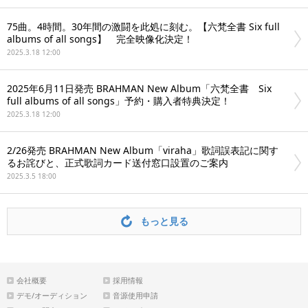
75曲。4時間。30年間の激闘を此処に刻む。【六梵全書 Six full
albums of all songs】 完全映像化決定！
2025.3.18 12:00
2025年6月11日発売 BRAHMAN New Album「六梵全書 Six
full albums of all songs」予約・購入者特典決定！
2025.3.18 12:00
2/26発売 BRAHMAN New Album「viraha」歌詞誤表記に関す
るお詫びと、正式歌詞カード送付窓口設置のご案内
2025.3.5 18:00
もっと見る
会社概要
採用情報
デモ/オーディション
音源使用申請