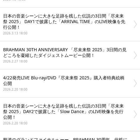
日本の音楽シーンに大きな足跡を残した伝説の3日間「尽未来
祭 2025」 DAY1で披露した「ARRIVAL TIME」のLIVE映像を先
行公開！
2026.3.13 18:00
BRAHMAN 30TH ANNIVERSARY 「尽未来祭 2025」3日間の見
どころを凝縮したダイジェストムービー公開！
2026.2.27 18:00
4/22発売LIVE Blu-ray/DVD『尽未来祭 2025』購入者特典絵柄
公開
2026.2.20 18:00
日本の音楽シーンに大きな足跡を残した伝説の3日間「尽未来
祭 2025」DAY2で披露した「Slow Dance」のLIVE映像を先行
公開！
2026.2.20 18:00
怒涛のグランドファイナルへーー BRAHMAN 30周年、此処に