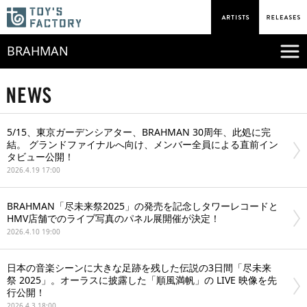
BRAHMAN
5/15、東京ガーデンシアター、BRAHMAN 30周年、此処に完
結。 グランドファイナルへ向け、メンバー全員による直前イン
タビュー公開！
2026.4.19 17:00
BRAHMAN「尽未来祭2025」の発売を記念しタワーレコードと
HMV店舗でのライブ写真のパネル展開催が決定！
2026.4.10 19:00
日本の音楽シーンに大きな足跡を残した伝説の3日間「尽未来
祭 2025」。オーラスに披露した「順風満帆」の LIVE 映像を先
行公開！
2026.4.3 18:00