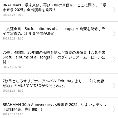
BRAHMAN 尽未来祭、再び30年の真価を、ここに問う。「尽
未来祭 2025」全出演者を発表！
2025.5.23 12:00
「六梵全書 Six full albums of all songs」の発売を記念しラ
イブ写真のパネル展開催が決定！
2025.5.22 18:00
75曲。4時間。30年間の激闘を刻んだ奇跡の映像集【六梵全書
Six full albums of all songs】 のダイジェストムービーが公
開！
2025.4.4 12:00
7枚目となるオリジナルアルバム『viraha』より、「知らぬ存
ぜぬ」のMUSIC VIDEOが公開された。
2025.3.21 18:00
BRAHMAN 30th Anniversary 尽未来祭 2025、いよいよチケッ
ト詳細発表、先行開始！
2025.3.18 21:00