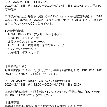
BRAHMAN MC DIGEST CD 2025
2025年3月18日（火）12:00 〜2025年4月27日（日）23:59までにご予約の
方が対象
早期予約特典には熱望され続けるMCダイジェスト集の第三弾が登場。2018
年から2025年のBRAHMANのライブから選りすぐったMCをダイジェストに
まとめたスペシャルCDになっている。
■店舗予約特典
・TOWER RECORDS：アクリルキーホルダー
・Amazon：コットン巾着
・楽天ブックス：シューレース
・TOY’S STORE：六梵全書ライブ写真カレンダー
・7net：缶バッチセット
・汎用特典：ポストカード
【早期予約特典】
対象期間内にご予約いただいた方に、早期予約特典として「BRAHMAN MC
DIGEST CD 2025」をお渡しいたします。
「BRAHMAN MC DIGEST CD 2025」対象予約期間：
2025年3月18日（火）12:00 〜2025年4月27日（日）23:59
上記期限内に完全生産限定盤A・Bのいずれかをご予約の方に「BRAHMAN
MC DIGEST CD 2025」をプレゼント
【注意事項】
※早期予約特典は商品1枚ご予約につき1点お渡しいたします。