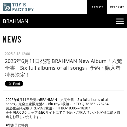
BRAHMAN
2025.3.18 12:00
2025年6月11日発売 BRAHMAN New Album「六梵
全書 Six full albums of all songs」予約・購入者
特典決定！
2025年6月11日発売のBRAHMAN「六梵全書 Six full albums of all
songs」完全生産限定盤A（Blu-ray/2枚組）：TFXQ-78283～78284
完全生産限定盤B（DVD/3枚組）: TFBQ-18305～18307
を全国のCDショップ＆ECサイトにてご予約・ご購入頂いたお客様に購入特
典をお渡しいたします。
■早期予約特典