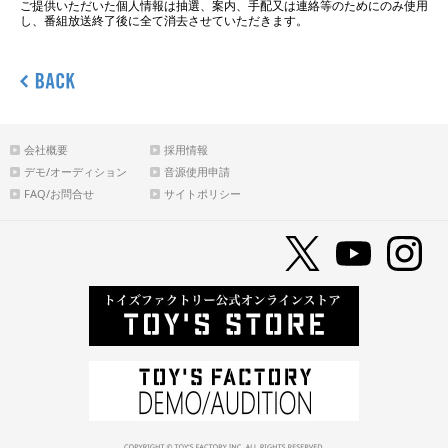
ご提供いただいた個人情報は抽選、案内、手配又は連絡等のためにのみ使用
し、番組放送終了後に全て消去させていただきます。
会社概要
採用情報
デモ/オーディション
音源使用申請
FAQ/お問合せ
サイトポリシー