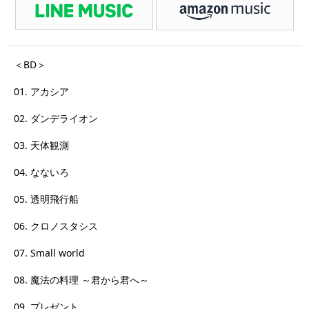
＜BD＞
01. アカシア
02. ダンデライオン
03. 天体観測
04. なないろ
05. 透明飛行船
06. クロノスタシス
07. Small world
08. 魔法の料理 ～君から君へ～
09. プレゼント