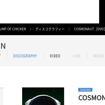
UMP OF CHICKEN
ディスコグラフィー
COSMONAUT［DVD
EN
DVD/BD
COSMO