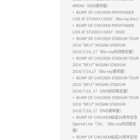
ARENA（DVD通常盤）
BUMP OF CHICKEN PATHFINDER
LIVE AT STUDIO COAST（Blu-ray Disc
BUMP OF CHICKEN PATHFINDER
LIVE AT STUDIO COAST（DVD）
BUMP OF CHICKEN STADIUM TOUR
2016 “BFLY” NISSAN STADIUM
2016/7/16, 17（Blu-ray初回限定盤）
BUMP OF CHICKEN STADIUM TOUR
2016 "BFLY" NISSAN STADIUM
2016/7/16,17（Blu-ray通常盤）
BUMP OF CHICKEN STADIUM TOUR
2016 “BFLY” NISSAN STADIUM
2016/7/16, 17（DVD初回限定盤）
BUMP OF CHICKEN STADIUM TOUR
2016 “BFLY” NISSAN STADIUM
2016/7/16, 17（DVD通常盤）
BUMP OF CHICKEN結成20周年記念
Special Live「20」（Blu-ray初回限定
盤）
BUMP OF CHICKEN結成20周年記念