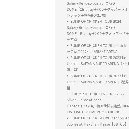
Sphery Rendezvous at TOKYO
DOME［2Blu-ray＋4CD＋グッズ＋フォ
トブック＋特殊BOX仕様］
BUMP OF CHICKEN TOUR 2024
Sphery Rendezvous at TOKYO
DOME［Blu-ray＋2CD＋フォトブック
三方背］
BUMP OF CHICKEN TOUR ホームシ
ック衛星2024 at ARIAKE ARENA
BUMP OF CHICKEN TOUR 2023 be
there at SAITAMA SUPER ARENA（初回
限定盤）
BUMP OF CHICKEN TOUR 2023 be
there at SAITAMA SUPER ARENA（通常
盤）
「BUMP OF CHICKEN TOUR 2022
Silver Jubilee at Zepp
Haneda(TOKYO)」初回仕様限定盤 (Blu-
ray+LIVE CD+LIVE PHOTO BOOK)
BUMP OF CHICKEN LIVE 2022 Silver
Jubilee at Makuhari Messe【BD+CD】