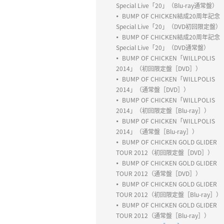
Special Live「20」（Blu-ray通常盤）
BUMP OF CHICKEN結成20周年記念
Special Live「20」（DVD初回限定盤）
BUMP OF CHICKEN結成20周年記念
Special Live「20」（DVD通常盤）
BUMP OF CHICKEN「WILLPOLIS
2014」（初回限定盤［DVD］）
BUMP OF CHICKEN「WILLPOLIS
2014」（通常盤［DVD］）
BUMP OF CHICKEN「WILLPOLIS
2014」（初回限定盤［Blu-ray］）
BUMP OF CHICKEN「WILLPOLIS
2014」（通常盤［Blu-ray］）
BUMP OF CHICKEN GOLD GLIDER
TOUR 2012（初回限定盤［DVD］）
BUMP OF CHICKEN GOLD GLIDER
TOUR 2012（通常盤［DVD］）
BUMP OF CHICKEN GOLD GLIDER
TOUR 2012（初回限定盤［Blu-ray］）
BUMP OF CHICKEN GOLD GLIDER
TOUR 2012（通常盤［Blu-ray］）