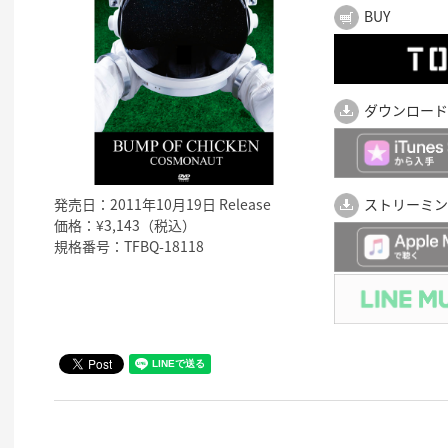
BUY
ダウンロード
＋
発売日：2011年10月19日 Release
ストリーミン
価格：¥3,143（税込）
規格番号：TFBQ-18118