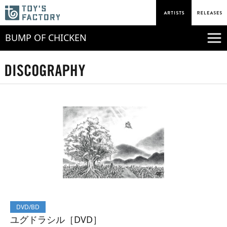
BUMP OF CHICKEN
DVD/BD
ユグドラシル［DVD］