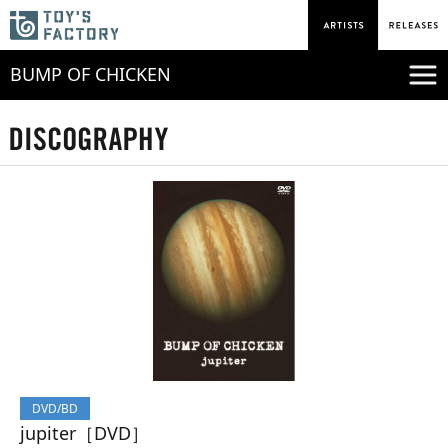
BUMP OF CHICKEN
DVD/BD
jupiter［DVD］