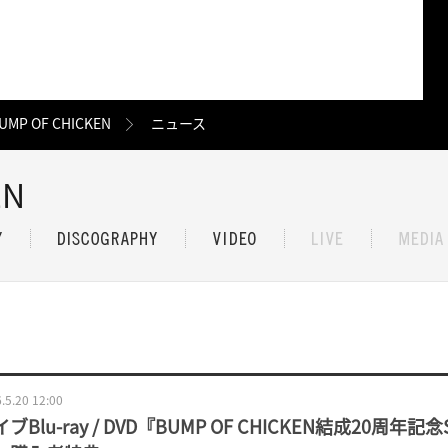
UMP OF CHICKEN
ニュース
EN
.5.20 12:00
ブBlu-ray / DVD『BUMP OF CHICKEN結成20周年記念