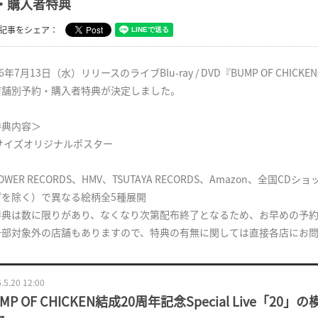
・購入者特典
記事をシェア：
16年7月13日（水）リリースのライブBlu-ray / DVD『BUMP OF CHICKEN
店舗別予約・購入者特典が決定しました。
特典内容＞
2サイズオリジナルポスター
OWER RECORDS、HMV、TSUTAYA RECORDS、Amazon、全
プを除く）で異なる絵柄全5種展開
特典は数に限りがあり、なくなり次第配布終了となるため、お早めの予
一部対象外の店舗もありますので、特典の有無に関しては直接各店にお
.5.20 12:00
MP OF CHICKEN結成20周年記念Special Live「