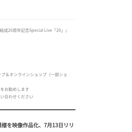
結成20周年記念Special Live「20」』
国CDショップ＆オンラインショップ（一部ショ
約をお勧めします
問い合わせください
20」の模様を映像作品化、7月13日リリ