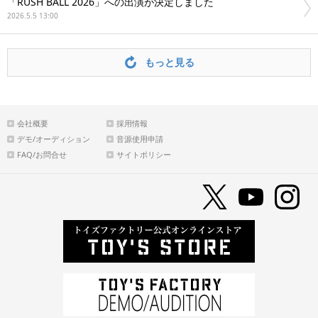
「RUSH BALL 2026」への出演が決定しました
2026.5.5 13:00
もっと見る
会社概要
採用情報
デモ/オーディション
音源使用申請
FAQ/お問合せ
サイトポリシー