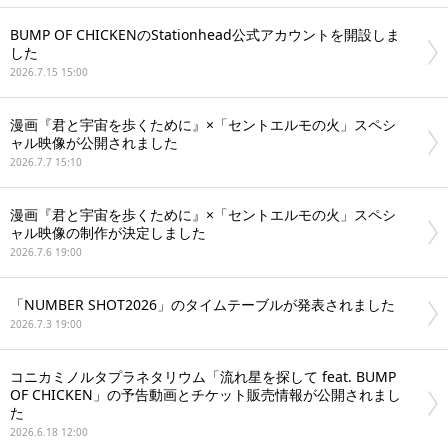
BUMP OF CHICKENのStationhead公式アカウントを開設しま
した
2026.7.15 15:00
漫画『君と宇宙を歩くために』×「セントエルモの火」スペシ
ャル映像が公開されました
2026.7.7 15:10
漫画『君と宇宙を歩くために』×「セントエルモの火」スペシ
ャル映像の制作が決定しました
2026.7.6 19:00
「NUMBER SHOT2026」のタイムテーブルが発表されました
2026.7.3 19:00
コニカミノルタプラネタリウム「流れ星を探して feat. BUMP
OF CHICKEN」の予告動画とチケット販売情報が公開されまし
た
2026.6.18 12:00