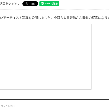
記事をシェア：
いアーティスト写真を公開しました。今回も太田好治さん撮影の写真になり
.9.27 18:00