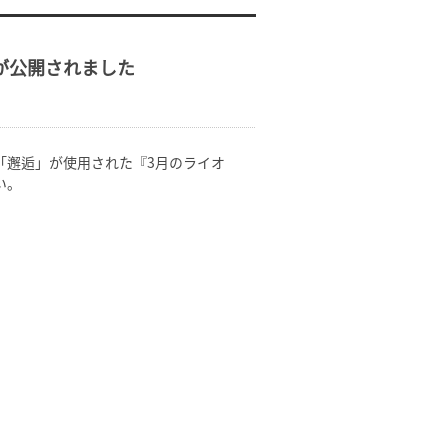
が公開されました
、「邂逅」が使用された『3月のライオ
い。