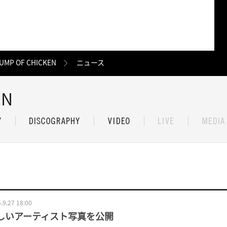
UMP OF CHICKEN
ニュース
EN
.9.27 18:00
しいアーティスト写真を公開