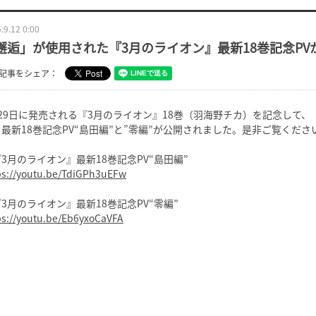
.9.12 0:00
邂逅」が使用された『3月のライオン』最新18巻記念PV
記事をシェア：
月29日に発売される『3月のライオン』18巻（羽海野チカ）を記念して
最新18巻記念PV“島田編”と”零編”が公開されました。是非ご覧くださ
3月のライオン』最新18巻記念PV“島田編”
ps://youtu.be/TdiGPh3uEFw
3月のライオン』最新18巻記念PV“零編”
ps://youtu.be/Eb6yxoCaVFA