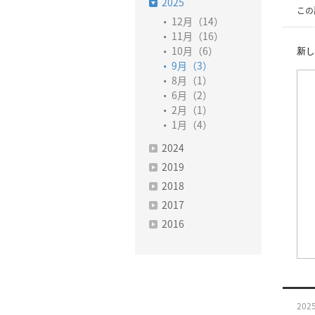
2025
この
12月（14）
11月（16）
新し
10月（6）
9月（3）
8月（1）
6月（2）
2月（1）
1月（4）
2024
2019
2018
2017
2016
2025