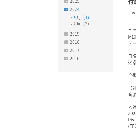
2025
付
2024
この
9月（1）
8月（3）
この
2019
M1
2018
デ
2017
日
2016
迷
今
【
音
＜
20
Iris
(TF