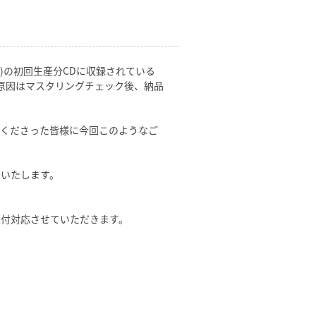
81101)の初回生産分CDに収録されている
した。原因はマスタリングチェック後、納品
てくださった皆様に今回このようなご
いいたします。
送付対応させていただきます。