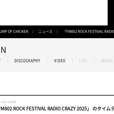
UMP OF CHICKEN
ニュース
「FM802 ROCK FESTIVAL R
EN
.12.1 18:00
M802 ROCK FESTIVAL RADIO CRAZY 2025」 の