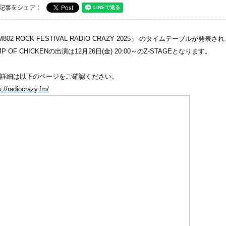
記事をシェア：
M802 ROCK FESTIVAL RADIO CRAZY 2025」 のタイムテーブルが発表
MP OF CHICKENの出演は12月26日(金) 20:00～のZ-STAGEとなります。
詳細は以下のページをご確認ください。
s://radiocrazy.fm/