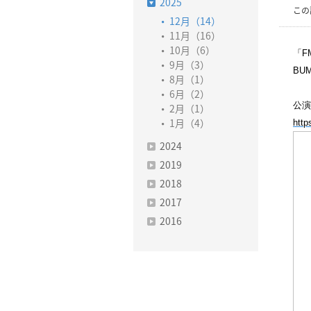
2025
この
12月（14）
11月（16）
10月（6）
「F
9月（3）
BU
8月（1）
6月（2）
公演
2月（1）
http
1月（4）
2024
2019
2018
2017
2016