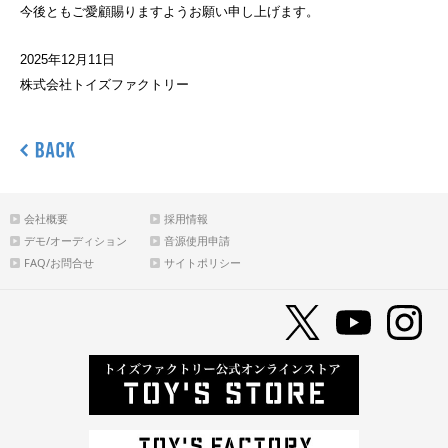
今後ともご愛顧賜りますようお願い申し上げます。
2025
年
12
月
11
日
株式会社トイズファクトリー
会社概要
採用情報
デモ/オーディション
音源使用申請
FAQ/お問合せ
サイトポリシー