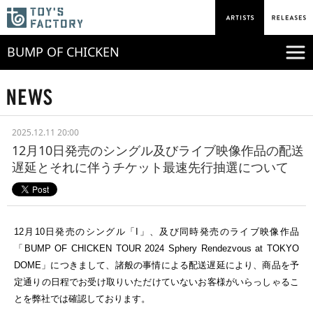
BUMP OF CHICKEN
2025.12.11 20:00
12月10日発売のシングル及びライブ映像作品の配送
遅延とそれに伴うチケット最速先行抽選について
12
月
10
日発売のシングル「
I
」、及び同時発売のライブ映像作品
「
BUMP OF CHICKEN TOUR 2024 Sphery Rendezvous at TOKYO
DOME
」につきまして、諸般の事情による配送遅延により、商品を予
定通りの日程でお受け取りいただけていないお客様がいらっしゃるこ
とを弊社では確認しております。