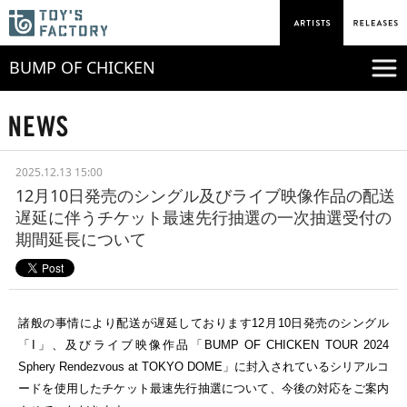
BUMP OF CHICKEN
2025.12.13 15:00
12月10日発売のシングル及びライブ映像作品の配送
遅延に伴うチケット最速先行抽選の一次抽選受付の
期間延長について
諸般の事情により配送が遅延しております
12
月
10
日発売のシングル
「
I
」、及びライブ映像作品「
BUMP OF CHICKEN TOUR 2024
Sphery Rendezvous at TOKYO DOME
」に封入されているシリアルコ
ードを使用したチケット最速先行抽選について、今後の対応をご案内