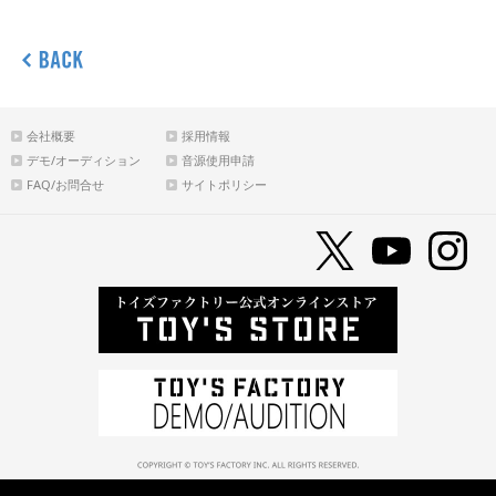
会社概要
採用情報
デモ/オーディション
音源使用申請
FAQ/お問合せ
サイトポリシー