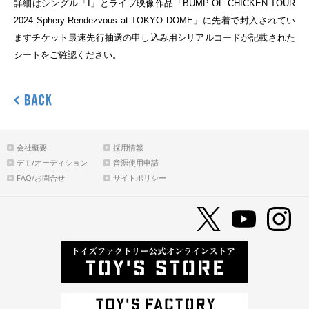
詳細はシングル「
I
」とライブ映像作品「
BUMP OF CHICKEN TOUR
2024 Sphery Rendezvous at TOKYO DOME
」に先着で封入されてい
ますチケット最速先行抽選の申し込み用シリアルコードが記載された
シートをご確認ください。
会社概要
採用情報
デモ/オーディション
音源使用申請
FAQ/お問合せ
サイトポリシー