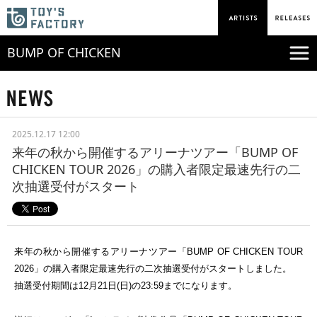
BUMP OF CHICKEN
2025.12.17 12:00
来年の秋から開催するアリーナツアー「BUMP OF
CHICKEN TOUR 2026」の購入者限定最速先行の二
次抽選受付がスタート
来年の秋から開催するアリーナツアー「
BUMP OF CHICKEN TOUR
2026
」の購入者限定最速先行の二次抽選受付がスタートしました。
抽選受付期間は
12
月
21
日
(
日
)
の
23:59
までになります。