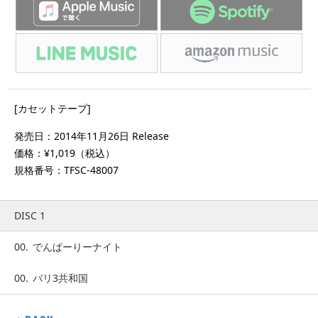
[カセットテープ]
発売日：2014年11月26日 Release
価格：¥1,019（税込）
規格番号：TFSC-48007
DISC 1
00.
でんぱーりーナイト
00.
バリ3共和国