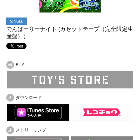
SINGLE
でんぱーりーナイト (カセットテープ（完全限定生
産盤））
BUY
ダウンロード
ストリーミング