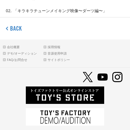
02.
「キラキラチューンメイキング映像〜ダーツ編〜」
会社概要
採用情報
デモ/オーディション
音源使用申請
FAQ/お問合せ
サイトポリシー