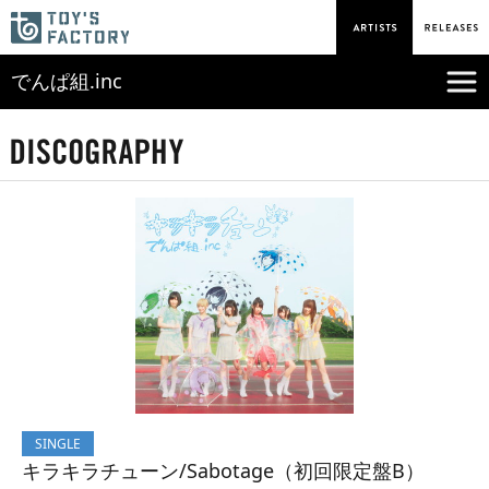
でんぱ組.inc
SINGLE
キラキラチューン/Sabotage（初回限定盤B）