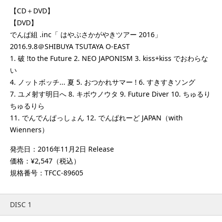
【CD＋DVD】
【DVD】
でんぱ組 .inc「 はやぶさかがやきツアー 2016」
2016.9.8＠SHIBUYA TSUTAYA O-EAST
1. 破 !to the Future 2. NEO JAPONISM 3. kiss+kiss でおわらな
い
4. ノットボッチ... 夏 5. おつかれサマー ! 6. すきすきソング
7. ユメ射す明日へ 8. キボウノウタ 9. Future Diver 10. ちゅるり
ちゅるりら
11. でんでんぱっしょん 12. でんぱれーど JAPAN（with
Wienners）
発売日：2016年11月2日 Release
価格：¥2,547（税込）
規格番号：TFCC-89605
DISC 1