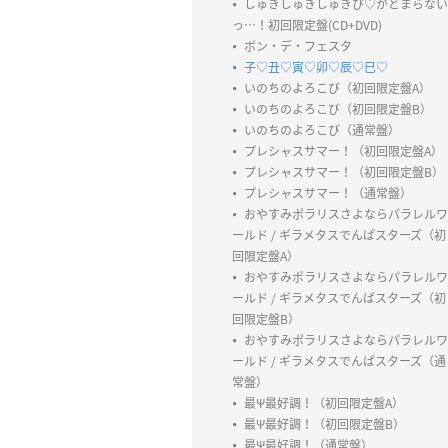
しゅきしゅきしゅきぴ♡がとまらない
っ…！初回限定盤(CD+DVD)
ボン・デ・フェスタ
子♡丑♡寅♡卯♡辰♡巳♡
いのちのよろこび（初回限定盤A）
いのちのよろこび（初回限定盤B）
いのちのよろこび（通常盤）
プレシャスサマー！（初回限定盤A）
プレシャスサマー！（初回限定盤B）
プレシャスサマー！（通常盤）
おやすみポラリスさよならパラレルワ
ールド / ギラメタスでんぱスターズ（初
回限定盤A）
おやすみポラリスさよならパラレルワ
ールド / ギラメタスでんぱスターズ（初
回限定盤B）
おやすみポラリスさよならパラレルワ
ールド / ギラメタスでんぱスターズ（通
常盤）
最Ψ最好調！（初回限定盤A）
最Ψ最好調！（初回限定盤B）
最Ψ最好調！（通常盤）