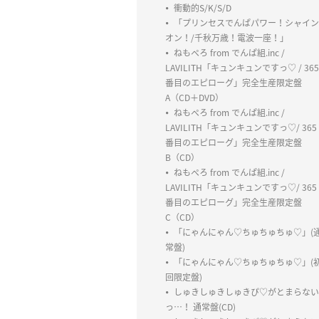
衝動的S/K/S/D
「プリンセスでんぱパワー！シャイン
オン！/千秋万歳！電波一座！」
ねもぺろ from でんぱ組.inc /
LAVILITH「キュンキュンですっ♡ / 365
番目のエピローグ」完全生産限定盤
A（CD＋DVD）
ねもぺろ from でんぱ組.inc /
LAVILITH「キュンキュンですっ♡/ 365
番目のエピローグ」完全生産限定盤
B（CD）
ねもぺろ from でんぱ組.inc /
LAVILITH「キュンキュンですっ♡/ 365
番目のエピローグ」完全生産限定盤
C（CD）
「にゃんにゃん♡ちゅちゅちゅ♡」(
常盤)
「にゃんにゃん♡ちゅちゅちゅ♡」(
回限定盤)
しゅきしゅきしゅきぴ♡がとまらない
っ…！ 通常盤(CD)