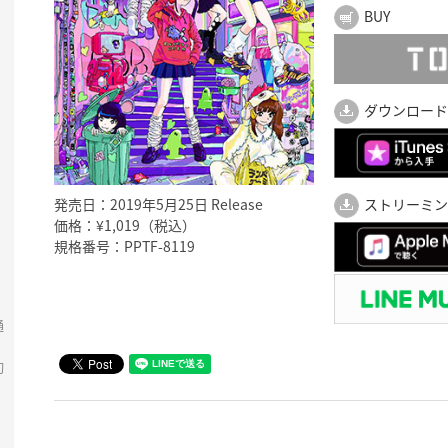
BUY
ダウンロード
発売日：2019年5月25日 Release
ストリーミン
価格：¥1,019（税込）
規格番号：PPTF-8119
通
初