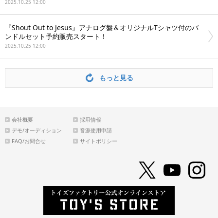
2025.10.25 12:00
『Shout Out to Jesus』アナログ盤＆オリジナルTシャツ付のバ
ンドルセット予約販売スタート！
2025.10.25 12:00
もっと見る
会社概要
採用情報
デモ/オーディション
音源使用申請
FAQ/お問合せ
サイトポリシー