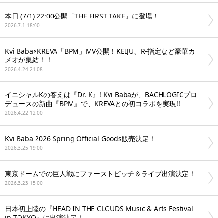
本日 (7/1) 22:00公開「THE FIRST TAKE」に登場！
2026.7.1 18:00
Kvi Baba×KREVA「BPM」MV公開！KEIJU、R-指定など豪華カ
メオが集結！！
2026.4.24 21:08
イニシャルKの答えは『Dr. K』! Kvi Babaが、BACHLOGICプロ
デュースの新曲『BPM』で、KREVAとの初コラボを実現!!
2026.4.22 12:00
Kvi Baba 2026 Spring Official Goods販売決定！
2026.3.25 19:00
東京ドームでの巨人戦にファーストピッチ＆ライブ出演決定！
2026.3.23 15:00
日本初上陸の『HEAD IN THE CLOUDS Music & Arts Festival
in TOKYO』に出演決定！