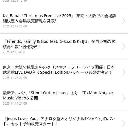
2025.12.23 12:39
Kvi Baba『Christmas Free Live 2025』 東京・大阪での会場詳
細決定＆会場販売情報を発表!
2025.12.12 20:00
「Friends, Family & God feat. G-k.i.d & KEIJU」が自身初の累
積再生数1億回突破！
2025.12.10 4:00
東京・大阪で観覧無料のクリスマス・フリーライブ開催！日本
武道館LIVE DVD入りSpecial Editionパッケージも発売決定！
2025.11.26 20:00
最新アルバム『Shout Out to Jesus』より 『To Man Nai』の
Music Videoを公開！
2025.11.14 21:00
『Jesus Loves You』アナログ盤＆オリジナルTシャツ付のバン
ドルセット予約販売スタート！