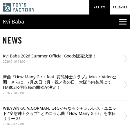
Kvi Baba
Kvi Baba 2026 Summer Official Goods販売決定！
2026.7.16 18:00
新曲『How Many Girls feat. 変態紳士クラブ』Music Video公
開！さらに、7月20日（月・祝／海の日）大阪市内某所にて
FM802公開収録の開催が決定！
2026.7.10 21:00
WILYWNKA, VIGORMAN, GeGからなるジャンルレス・ユニッ
ト “変態紳士クラブ” とのコラボ曲『How Many Girls』を本日
リリース!
2026.7.8 12:00