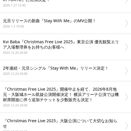
2026.1.27 12:45
元旦リリースの新曲『Stay With Me』のMV公開！
2026.1.3 19:00
Kvi Baba『Christmas Free Live 2025』東京公演 優先観覧エリ
ア入場整理券をお持ちのお客様へ
2025.12.24 20:00
2年連続・元旦シングル『Stay With Me』リリース決定！
2025.12.24 20:00
『Christmas Free Live 2025』開催中止を経て、2026年8月地
元・大阪城ホール凱旋公演開催決定！ 横浜アリーナ公演では機
材席開放に伴う追加チケットを少数販売も決定！
2025.12.24 20:00
『Christmas Free Live 2025』大阪公演について大切なお知ら
せ