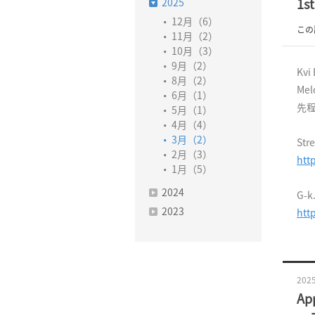
2025
1s
12月（6）
この
11月（2）
10月（3）
9月（2）
Kv
8月（2）
Me
6月（1）
先程
5月（1）
4月（4）
3月（2）
Str
2月（3）
htt
1月（5）
2024
G-k
2023
htt
2025
A