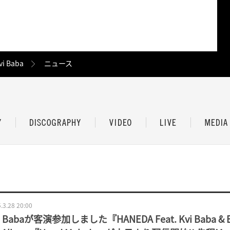
vi Baba
ニュース
.3.28 20:00
i Babaが客演参加しました『HANEDA Feat. Kvi Baba & 