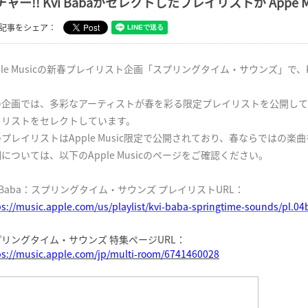
チャー!! Kvi Babaがセレクトしたプレイリストが Appe M
記事をシェア：
ple Musicの新春プレイリスト企画「スプリングタイム・サウンズ」で、K
。
企画では、多彩なアーティストが春を彩る限定プレイリストを公開しており
イリストをセレクトしています。
プレイリストはApple Music限定で公開されており、春ならではの
については、以下のApple Musicのページをご確認ください。
i Baba：スプリングタイム・サウンズ プレイリストURL：
ps://music.apple.com/us/playlist/kvi-baba-springtime-sounds/pl
リングタイム・サウンズ 特集ページURL：
ps://music.apple.com/jp/multi-room/6741460028