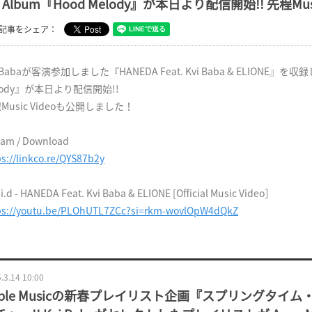
t Album『Hood Melody』が本日より配信開始!! 先程M
記事をシェア：
i Babaが客演参加しました『HANEDA Feat. Kvi Baba & ELIONE』を収録した
lody』が本日より配信開始!!
Music Videoも公開しました！
eam / Download
ps://linkco.re/QYS87b2y
.i.d - HANEDA Feat. Kvi Baba & ELIONE [Official Music Video］
ps://youtu.be/PLOhUTL7ZCc?si=rkm-wovlOpW4dQkZ
.3.14 10:00
pple Musicの新春プレイリスト企画『スプリングタイム・