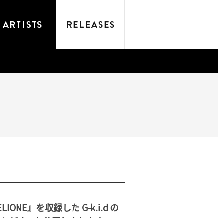
ELIONE』を収録した G-k.i.d の