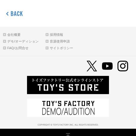
会社概要
採用情報
デモ/オーディション
音源使用申請
FAQ/お問合せ
サイトポリシー