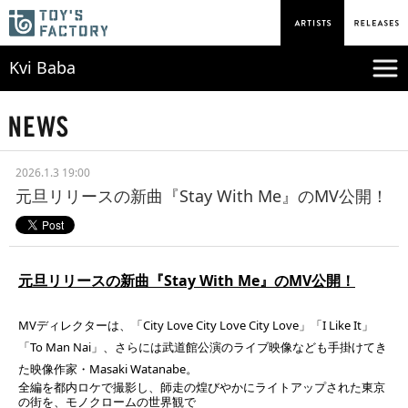
Kvi Baba
2026.1.3 19:00
元旦リリースの新曲『Stay With Me』のMV公開！
元旦リリースの新曲『Stay With Me』のMV公開！
MVディレクターは、「City Love City Love City Love」「I Like It」
「To Man Nai」、さらには武道館公演のライブ映像なども手掛けてき
た映像作家・Masaki Watanabe。
全編を都内ロケで撮影し、師走の煌びやかにライトアップされた東京
の街を、モノクロームの世界観で