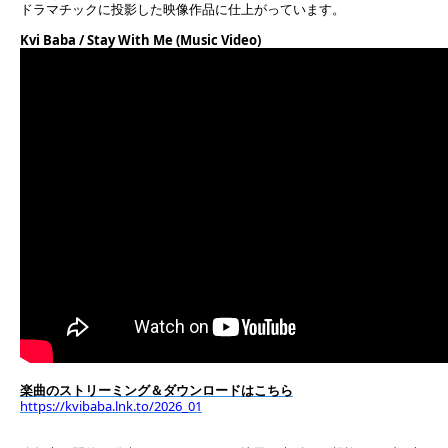
ドラマチックに投影した映像作品に仕上がっています。
Kvi Baba / Stay With Me (Music Video)
楽曲のストリーミング＆ダウンロードはこちら
https://kvibaba.lnk.to/2026_01