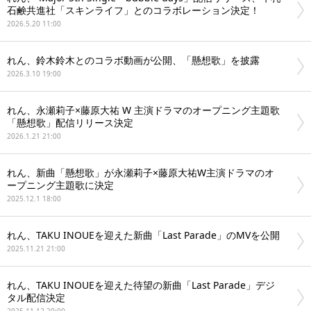
石鹸共進社「スキンライフ」とのコラボレーション決定！
2026.5.20 11:00
れん、鈴木鈴木とのコラボ動画が公開、「懸想歌」を披露
2026.3.10 19:00
れん、永瀬莉子×藤原大祐 W 主演ドラマのオープニング主題歌
「懸想歌」配信リリース決定
2026.1.21 21:00
れん、新曲「懸想歌」が永瀬莉子×藤原大祐W主演ドラマのオ
ープニング主題歌に決定
2025.12.1 18:00
れん、TAKU INOUEを迎えた新曲「Last Parade」のMVを公開
2025.11.21 21:00
れん、TAKU INOUEを迎えた待望の新曲「Last Parade」デジ
タル配信決定