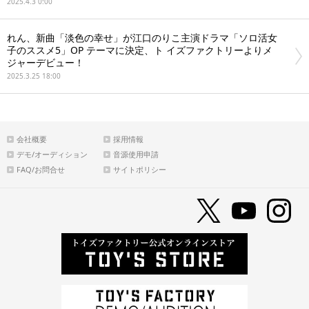
2025.4.3 0:00
れん、新曲「淡色の幸せ」が江口のりこ主演ドラマ「ソロ活女
子のススメ5」OP テーマに決定、ト イズファクトリーよりメ
ジャーデビュー！
2025.3.25 18:00
会社概要
採用情報
デモ/オーディション
音源使用申請
FAQ/お問合せ
サイトポリシー