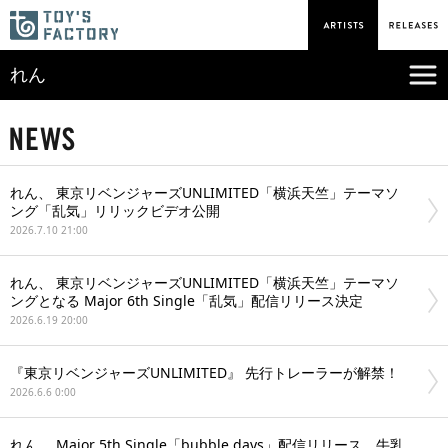
れん
れん、 東京リベンジャーズUNLIMITED「横浜天竺」テーマソ
ング「乱気」リリックビデオ公開
2026.7.10 21:00
れん、 東京リベンジャーズUNLIMITED「横浜天竺」テーマソ
ングとなる Major 6th Single「乱気」配信リリース決定
2026.6.19 20:00
『東京リベンジャーズUNLIMITED』 先行トレーラーが解禁！
2026.6.6 0:00
れん、 Major 5th Single「bubble days」配信リリース、牛乳