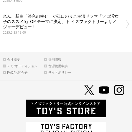
2025.4.3 0:00
れん、新曲「淡色の幸せ」が江口のりこ主演ドラマ「ソロ活女
子のススメ5」OP テーマに決定、ト イズファクトリーよりメ
ジャーデビュー！
2025.3.25 18:00
会社概要
採用情報
デモ/オーディション
音源使用申請
FAQ/お問合せ
サイトポリシー