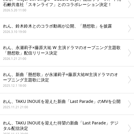
石鹸共進社「スキンライフ」とのコラボレーション決定！
2026.5.20 11:00
れん、鈴木鈴木とのコラボ動画が公開、「懸想歌」を披露
2026.3.10 19:00
れん、永瀬莉子×藤原大祐 W 主演ドラマのオープニング主題歌
「懸想歌」配信リリース決定
2026.1.21 21:00
れん、新曲「懸想歌」が永瀬莉子×藤原大祐W主演ドラマのオ
ープニング主題歌に決定
2025.12.1 18:00
れん、TAKU INOUEを迎えた新曲「Last Parade」のMVを公開
2025.11.21 21:00
れん、TAKU INOUEを迎えた待望の新曲「Last Parade」デジ
タル配信決定