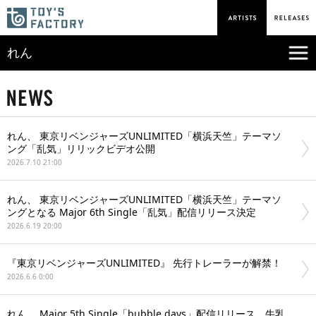
れん
れん、 東京リベンジャーズUNLIMITED「横浜天竺」テーマソ
ング「乱気」リリックビデオ公開
2026.7.10 21:00
れん、 東京リベンジャーズUNLIMITED「横浜天竺」テーマソ
ングとなる Major 6th Single「乱気」配信リリース決定
2026.6.19 20:00
『東京リベンジャーズUNLIMITED』 先行トレーラーが解禁！
2026.6.6 0:00
れん、 Major 5th Single「bubble days」配信リリース、牛乳