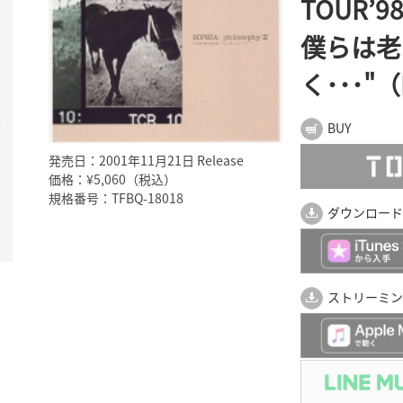
TOUR’9
僕らは老
く･･･"
そ
BUY
発売日：2001年11月21日 Release
価格：¥5,060（税込）
規格番号：TFBQ-18018
ダウンロード
ストリーミン