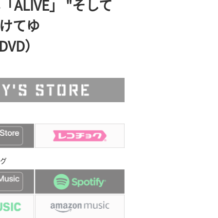
8「ALIVE」 "そして
けてゆ
（DVD）
グ