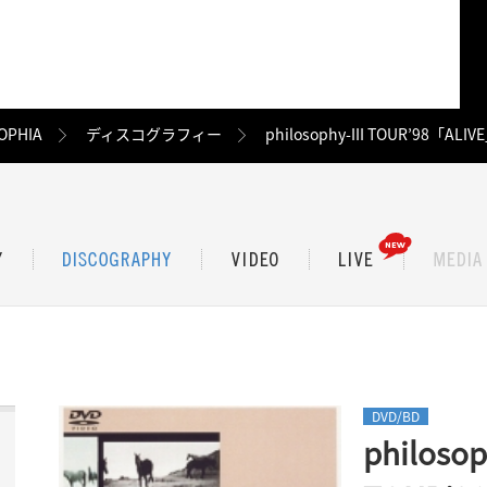
OPHIA
ディスコグラフィー
philosophy-III TOUR’98
DVD/BD
philosop