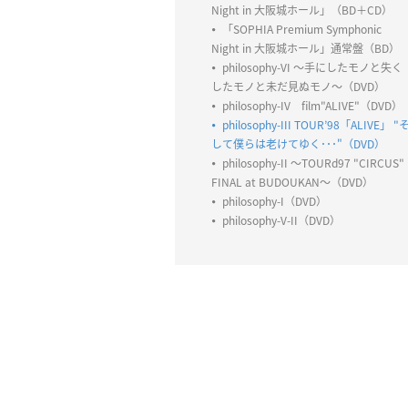
Night in 大阪城ホール」（BD＋CD）
「SOPHIA Premium Symphonic
Night in 大阪城ホール」通常盤（BD）
philosophy-VI ～手にしたモノと失く
したモノと未だ見ぬモノ～（DVD）
philosophy-IV film"ALIVE"（DVD）
philosophy-III TOUR’98「ALIVE」 "
して僕らは老けてゆく･･･"（DVD）
philosophy-II ～TOURd97 "CIRCUS"
FINAL at BUDOUKAN～（DVD）
philosophy-I（DVD）
philosophy-V-II（DVD）