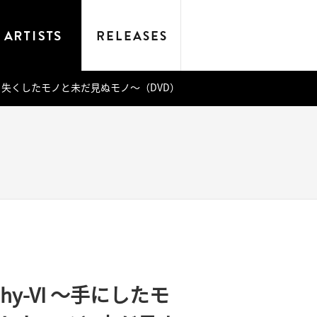
たモノと失くしたモノと未だ見ぬモノ～（DVD）
ophy-VI ～手にしたモ