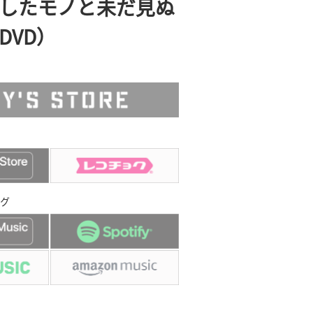
したモノと未だ見ぬ
DVD）
グ