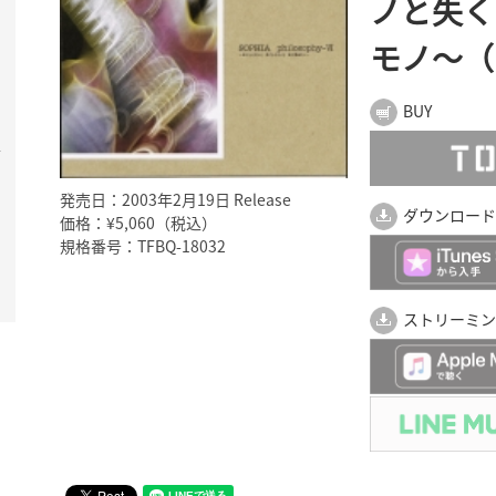
ノと失く
モノ～（
BUY
そ
発売日：2003年2月19日 Release
ダウンロード
価格：¥5,060（税込）
規格番号：TFBQ-18032
ストリーミン