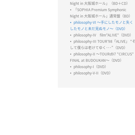
Night in 大阪城ホール」（BD＋CD）
「SOPHIA Premium Symphonic
Night in 大阪城ホール」通常盤（BD）
philosophy-VI ～手にしたモノと失く
したモノと未だ見ぬモノ～（DVD）
philosophy-IV film"ALIVE"（DVD）
philosophy-III TOUR’98「ALIVE」 "
して僕らは老けてゆく･･･"（DVD）
philosophy-II ～TOURd97 "CIRCUS"
FINAL at BUDOUKAN～（DVD）
philosophy-I（DVD）
philosophy-V-II（DVD）